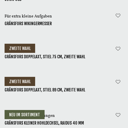
Für extra kleine Aufgaben
GRÄNSFORS WIKINGERMESSER
ZWEITE WAHL
Für Axtwerfen
GRÄNSFORS DOPPELAXT, STIEL 75 CM, ZWEITE WAHL
ZWEITE WAHL
Für Axtwerfen
GRÄNSFORS DOPPELAXT, STIEL 89 CM, ZWEITE WAHL
NEU IM SORTIMENT
Für breitere Aushöhlungen
GRÄNSFORS KLEINER HOHLDECHSEL, RAIDUS 40 MM