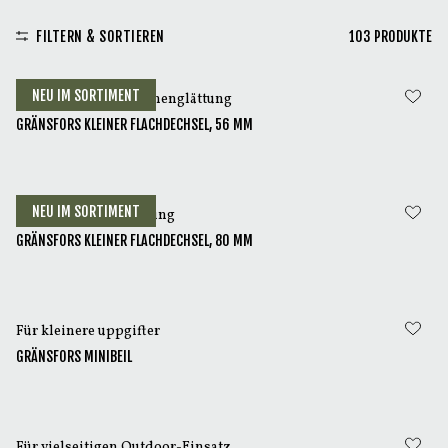
FILTERN & SORTIEREN
103
PRODUKTE
NEU IM SORTIMENT
Für kleinere Oberflächenglättung
GRÄNSFORS KLEINER FLACHDECHSEL, 56 MM
NEU IM SORTIMENT
Für Oberflächenglättung
GRÄNSFORS KLEINER FLACHDECHSEL, 80 MM
Für kleinere uppgifter
GRÄNSFORS MINIBEIL
Für vielseitigen Outdoor-Einsatz