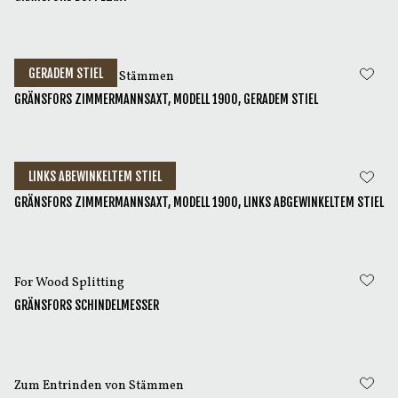
GERADEM STIEL
Zum Behauen von Stämmen
GRÄNSFORS ZIMMERMANNSAXT, MODELL 1900, GERADEM STIEL
LINKS ABEWINKELTEM STIEL
Zum Behauen von Stämmen
GRÄNSFORS ZIMMERMANNSAXT, MODELL 1900, LINKS ABGEWINKELTEM STIEL
For Wood Splitting
GRÄNSFORS SCHINDELMESSER
Zum Entrinden von Stämmen