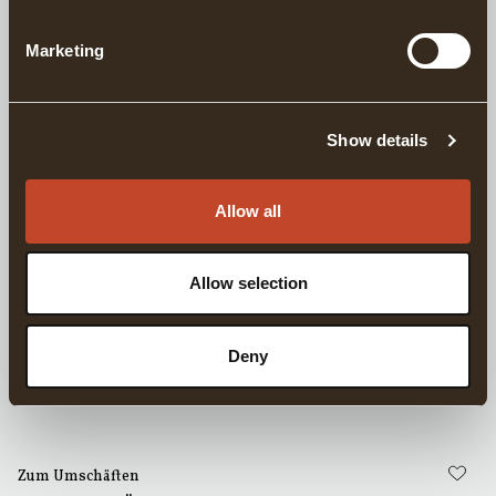
Marketing
Zum Umschäften
STIEL DER ZUR GRÄNSFORS HANDBEIL PASST
Show details
Allow all
Zum Umschäften
STIEL DER ZUR GRÄNSFORS WILDMARKSBEIL PASST
Allow selection
Zum Umschäften
Deny
STIEL DER ZUR GRÄNSFORS JÄGERBEIL PASST
Zum Umschäften