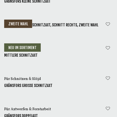
GRÄNSFORS KLEINE SCHNITZAXT
ZWEITE WAHL
GRÄNSFORS KLEINE SCHNITZAXT, SCHNITT RECHTS, ZWEITE WAHL
NEU IM SORTIMENT
Für Schnitzen & Slöjd
MITTLERE SCHNITZAXT
Für Schnitzen & Slöjd
GRÄNSFORS GROSSE SCHNITZAXT
Für Axtwerfen & Forstarbeit
GRÄNSFORS DOPPELAXT