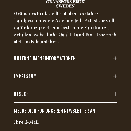
Gränsfors Bruk stellt seit über 100 Jahren
handgeschmiedete Äxte her. Jede Axt ist speziell
dafür konzipiert, eine bestimmte Funktion zu
erfüllen, wobei hohe Qualität und Einsatzbereich
stets im Fokus stehen.
UNTERNEHMENSINFORMATIONEN
IMPRESSUM
BESUCH
MELDE DICH FÜR UNSEREN NEWSLETTER AN