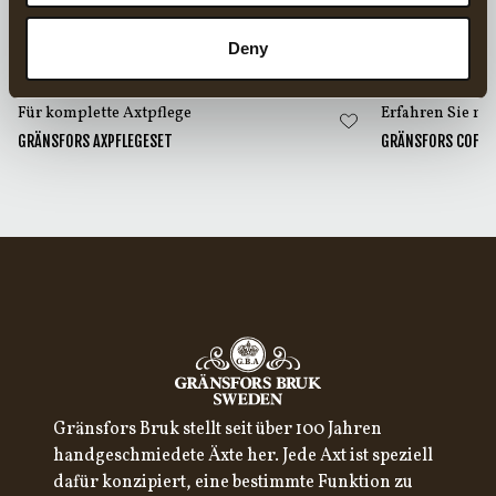
Deny
Passende Produkte
Für komplette Axtpflege
Erfahren Sie me
GRÄNSFORS AXPFLEGESET
GRÄNSFORS COFFEE
Gränsfors Bruk stellt seit über 100 Jahren
handgeschmiedete Äxte her. Jede Axt ist speziell
dafür konzipiert, eine bestimmte Funktion zu