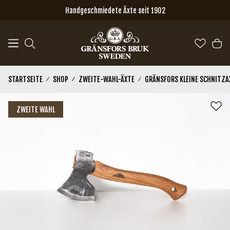
Zum Hauptinhalt springen
Handgeschmiedete Äxte seit 1902
STARTSEITE
SHOP
ZWEITE-WAHL-ÄXTE
GRÄNSFORS KLEINE SCHNITZA
ZWEITE WAHL