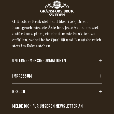
Gränsfors Bruk stellt seit über 100 Jahren
handgeschmiedete Äxte her. Jede Axt ist speziell
dafür konzipiert, eine bestimmte Funktion zu
erfüllen, wobei hohe Qualität und Einsatzbereich
stets im Fokus stehen.
UNTERNEHMENSINFORMATIONEN
IMPRESSUM
BESUCH
MELDE DICH FÜR UNSEREN NEWSLETTER AN