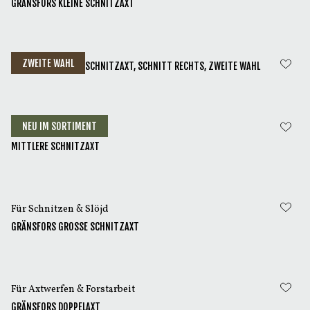
GRÄNSFORS KLEINE SCHNITZAXT
ZWEITE WAHL
GRÄNSFORS KLEINE SCHNITZAXT, SCHNITT RECHTS, ZWEITE WAHL
NEU IM SORTIMENT
Für Schnitzen & Slöjd
MITTLERE SCHNITZAXT
Für Schnitzen & Slöjd
GRÄNSFORS GROSSE SCHNITZAXT
Für Axtwerfen & Forstarbeit
GRÄNSFORS DOPPELAXT