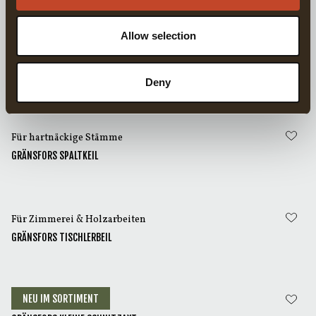
Allow selection
För tung klyvning
GRÄNSFORS SPALTHAMMER
Deny
Für hartnäckige Stämme
GRÄNSFORS SPALTKEIL
Für Zimmerei & Holzarbeiten
GRÄNSFORS TISCHLERBEIL
NEU IM SORTIMENT
Für Schnitzen & Slöjd