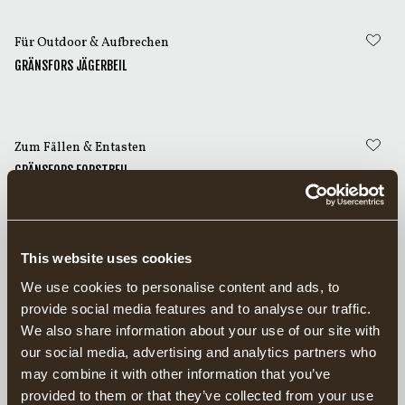
Für Outdoor & Aufbrechen
GRÄNSFORS JÄGERBEIL
Zum Fällen & Entasten
GRÄNSFORS FORSTBEIL
Eine durchdachte Geschenkidee
This website uses cookies
FORSTBEIL UND SCHLEIFSTEIN IM GESCHENKKARTON
We use cookies to personalise content and ads, to
provide social media features and to analyse our traffic.
We also share information about your use of our site with
our social media, advertising and analytics partners who
Zum Fällen & Entasten
may combine it with other information that you’ve
GRÄNSFORS FORSTAXT
provided to them or that they’ve collected from your use