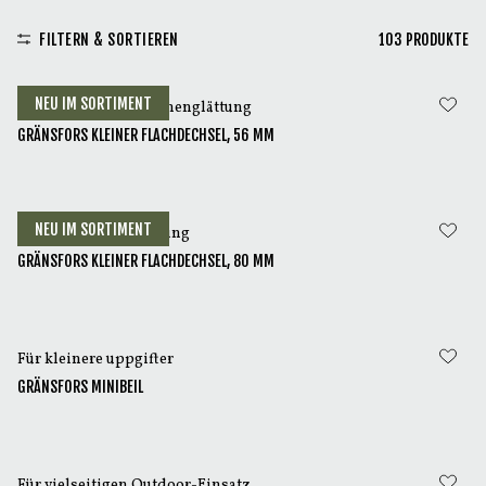
FILTERN & SORTIEREN
103
PRODUKTE
NEU IM SORTIMENT
Für kleinere Oberflächenglättung
GRÄNSFORS KLEINER FLACHDECHSEL, 56 MM
NEU IM SORTIMENT
Für Oberflächenglättung
GRÄNSFORS KLEINER FLACHDECHSEL, 80 MM
Für kleinere uppgifter
GRÄNSFORS MINIBEIL
Für vielseitigen Outdoor-Einsatz