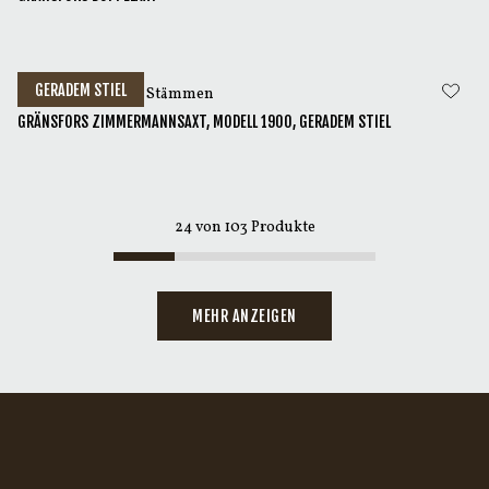
GERADEM STIEL
Zum Behauen von Stämmen
GRÄNSFORS ZIMMERMANNSAXT, MODELL 1900, GERADEM STIEL
24
von
103
Produkte
MEHR ANZEIGEN