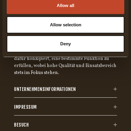
Allow all
Allow selection
Deny
Gränsfors Bruk stellt seit über 100 Jahren
handgeschmiedete Äxte her. Jede Axt ist speziell
dafür konzipiert, eine bestimmte Funktion zu
erfüllen, wobei hohe Qualität und Einsatzbereich
stets im Fokus stehen.
UNTERNEHMENSINFORMATIONEN
IMPRESSUM
BESUCH