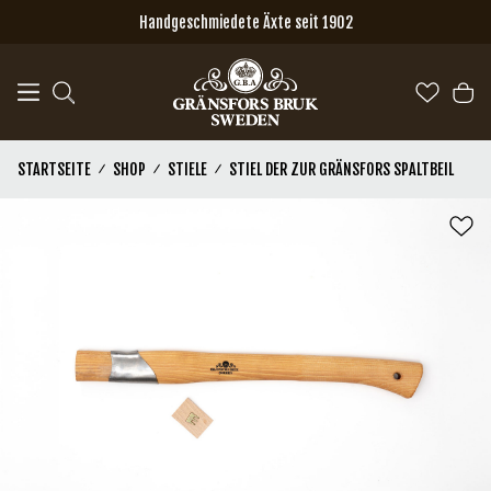
Zum Hauptinhalt springen
Handgeschmiedete Äxte seit 1902
STARTSEITE
SHOP
STIELE
STIEL DER ZUR GRÄNSFORS SPALTBEIL