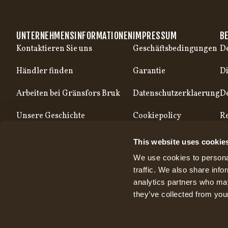
UNTERNEHMENSINFORMATIONEN
IMPRESSUM
B
Kontaktieren Sie uns
Geschäftsbedingungen
De
Händler finden
Garantie
Di
Arbeiten bei Gränsfors Bruk
Datenschutzerklaerung
D
Unsere Geschichte
Cookiepolicy
Re
Unsere Produktion
This website uses cookie
We use cookies to personal
traffic. We also share info
analytics partners who may
they’ve collected from your