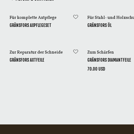
hergestellte Axt kon
Für komplette Axtpflege
Für Stahl- und Holzsch
GRÄNSFORS AXPFLEGESET
GRÄNSFORS ÖL
Zur Reparatur der Schneide
Zum Schärfen
GRÄNSFORS AXTFEILE
GRÄNSFORS DIAMANTFEILE
70.00 USD