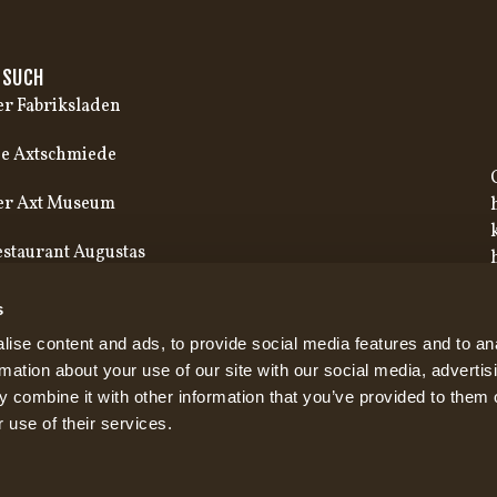
ESUCH
r Fabriksladen
e Axtschmiede
er Axt Museum
staurant Augustas
s
ise content and ads, to provide social media features and to an
rmation about your use of our site with our social media, advertis
 combine it with other information that you’ve provided to them o
 use of their services.