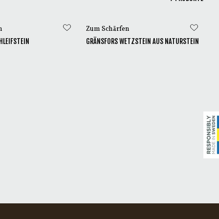
Leben lang halten und
n
Zum Schärfen
HLEIFSTEIN
GRÄNSFORS WETZSTEIN AUS NATURSTEIN