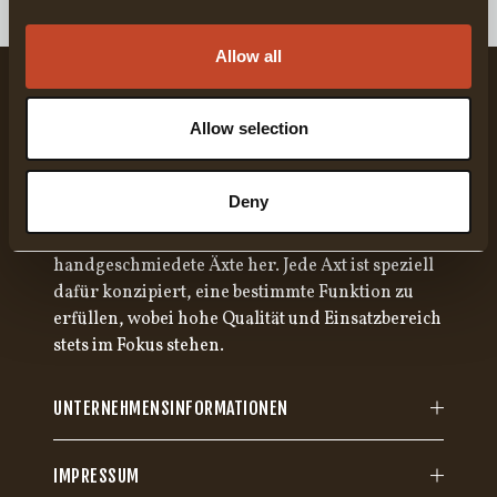
Allow all
Allow selection
Deny
Gränsfors Bruk stellt seit über 100 Jahren
handgeschmiedete Äxte her. Jede Axt ist speziell
dafür konzipiert, eine bestimmte Funktion zu
erfüllen, wobei hohe Qualität und Einsatzbereich
stets im Fokus stehen.
UNTERNEHMENSINFORMATIONEN
IMPRESSUM