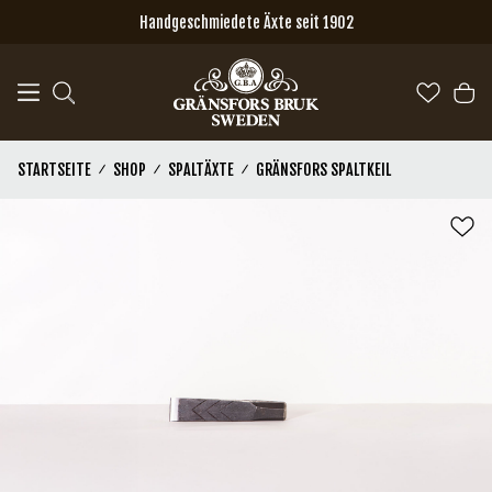
Zum Hauptinhalt springen
Handgeschmiedete Äxte seit 1902
STARTSEITE
SHOP
SPALTÄXTE
GRÄNSFORS SPALTKEIL