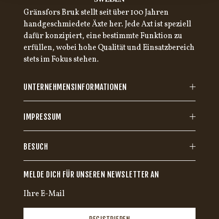
Gränsfors Bruk stellt seit über 100 Jahren
handgeschmiedete Äxte her. Jede Axt ist speziell
dafür konzipiert, eine bestimmte Funktion zu
erfüllen, wobei hohe Qualität und Einsatzbereich
stets im Fokus stehen.
UNTERNEHMENSINFORMATIONEN
IMPRESSUM
BESUCH
MELDE DICH FÜR UNSEREN NEWSLETTER AN