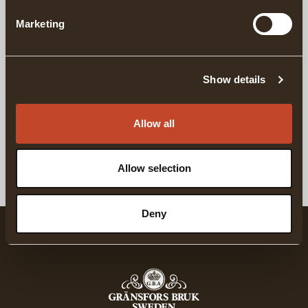
Marketing
LIEFERINFORMATIONEN
Show details
Passende Produkte
Allow all
Für den Alltag
Keps för vardag 
GRÄNSFORS WEISSES T-SHIRT
GRÄNSFORS GRÜNE
Allow selection
Deny