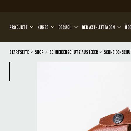
Zum Hauptinhalt springen
PRODUKTE
KURSE
BESUCH
DER AXT-LEITFADEN
ÛB
STARTSEITE
SHOP
SCHNEIDENSCHUTZ AUS LEDER
SCHNEIDENSCHUT
(Current)