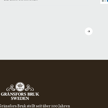
Gränsfors Bruk stellt seit über 100 Jahren