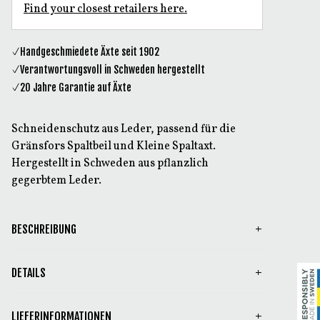
Find your closest retailers here.
Handgeschmiedete Äxte seit 1902
Verantwortungsvoll in Schweden hergestellt
20 Jahre Garantie auf Äxte
Schneidenschutz aus Leder, passend für die
Gränsfors Spaltbeil und Kleine Spaltaxt.
Hergestellt in Schweden aus pflanzlich
gegerbtem Leder.
BESCHREIBUNG
DETAILS
LIEFERINFORMATIONEN