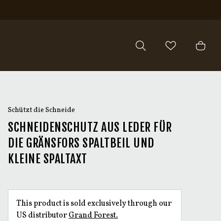
Schützt die Schneide
SCHNEIDENSCHUTZ AUS LEDER FÜR
DIE GRÄNSFORS SPALTBEIL UND
KLEINE SPALTAXT
This product is sold exclusively through our
US distributor
Grand Forest.