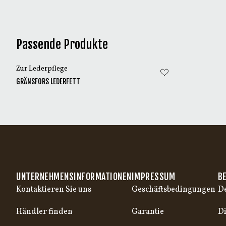
Passende Produkte
Zur Lederpflege
GRÄNSFORS LEDERFETT
UNTERNEHMENSINFORMATIONEN
IMPRESSUM
B
Kontaktieren Sie uns
Geschäftsbedingungen
De
Händler finden
Garantie
Di