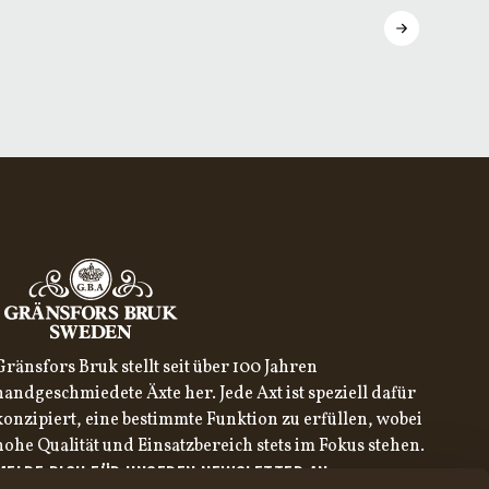
Gränsfors Bruk stellt seit über 100 Jahren
handgeschmiedete Äxte her. Jede Axt ist speziell dafür
konzipiert, eine bestimmte Funktion zu erfüllen, wobei
hohe Qualität und Einsatzbereich stets im Fokus stehen.
MELDE DICH FÜR UNSEREN NEWSLETTER AN