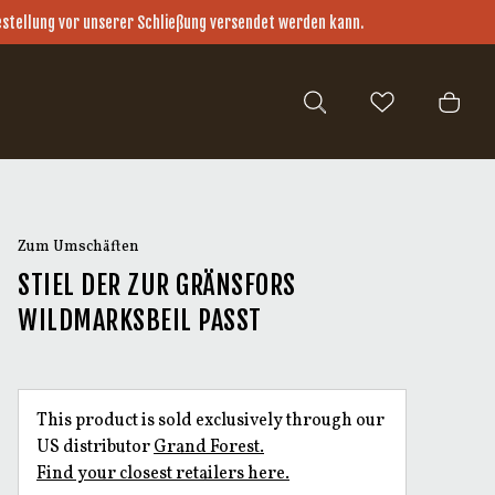
Bestellung vor unserer Schließung versendet werden kann.
Zum Umschäften
STIEL DER ZUR GRÄNSFORS
WILDMARKSBEIL PASST
This product is sold exclusively through our
US distributor
Grand Forest.
Find your closest retailers here.