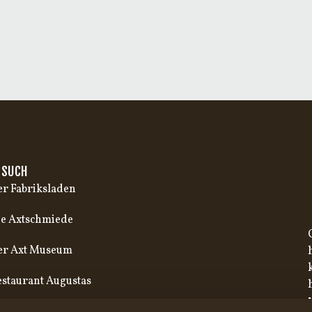
ESUCH
r Fabriksladen
e Axtschmiede
er Axt Museum
staurant Augustas