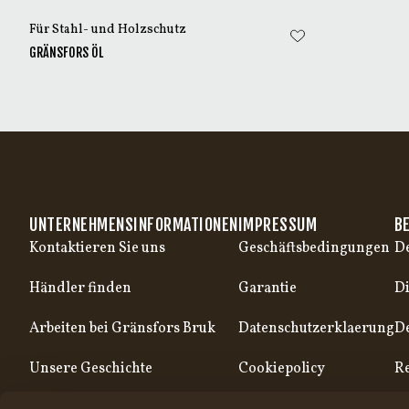
Für Stahl- und Holzschutz
GRÄNSFORS ÖL
UNTERNEHMENSINFORMATIONEN
IMPRESSUM
B
Kontaktieren Sie uns
Geschäftsbedingungen
De
Händler finden
Garantie
Di
Arbeiten bei Gränsfors Bruk
Datenschutzerklaerung
D
Unsere Geschichte
Cookiepolicy
Re