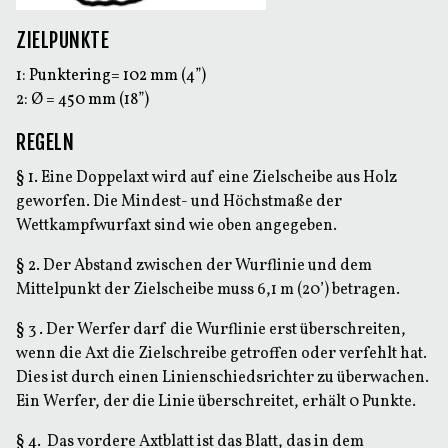
ZIELPUNKTE
1: Punktering= 102 mm (4”)
2: Ø = 450 mm (18”)
REGELN
§ 1.
Eine Doppelaxt wird auf eine Zielscheibe aus Holz
geworfen. Die Mindest- und Höchstmaße der
Wettkampfwurfaxt sind wie oben angegeben.
§ 2.
Der Abstand zwischen der Wurflinie und dem
Mittelpunkt der Zielscheibe muss 6,1 m (20’) betragen.
§ 3 .
Der Werfer darf die Wurflinie erst überschreiten,
wenn die Axt die Zielschreibe getroffen oder verfehlt hat.
Dies ist durch einen Linienschiedsrichter zu überwachen.
Ein Werfer, der die Linie überschreitet, erhält 0 Punkte.
§ 4.
Das vordere Axtblatt ist das Blatt, das in dem