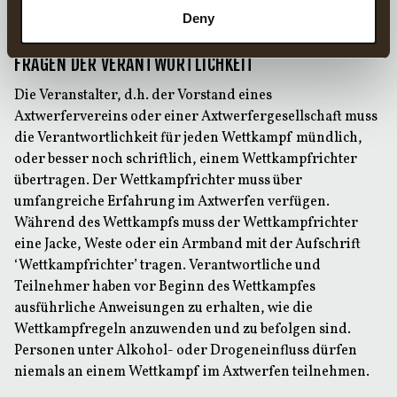
Deny
VERANTWORTUNG & SICHERHEIT
FRAGEN DER VERANTWORTLICHKEIT
Die Veranstalter, d.h. der Vorstand eines
Axtwerfervereins oder einer Axtwerfergesellschaft muss
die Verantwortlichkeit für jeden Wettkampf mündlich,
oder besser noch schriftlich, einem Wettkampfrichter
übertragen. Der Wettkampfrichter muss über
umfangreiche Erfahrung im Axtwerfen verfügen.
Während des Wettkampfs muss der Wettkampfrichter
eine Jacke, Weste oder ein Armband mit der Aufschrift
‘Wettkampfrichter’ tragen. Verantwortliche und
Teilnehmer haben vor Beginn des Wettkampfes
ausführliche Anweisungen zu erhalten, wie die
Wettkampfregeln anzuwenden und zu befolgen sind.
Personen unter Alkohol- oder Drogeneinfluss dürfen
niemals an einem Wettkampf im Axtwerfen teilnehmen.