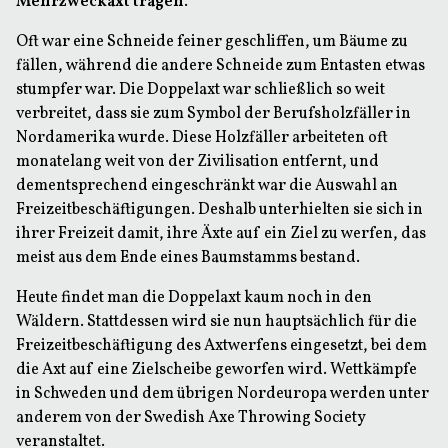
Mehrzweckaxt tragen
.
Oft war eine Schneide feiner geschliffen, um Bäume zu
fällen, während die andere Schneide zum Entasten etwas
stumpfer war. Die Doppelaxt war schließlich so weit
verbreitet, dass sie zum Symbol der Berufsholzfäller in
Nordamerika wurde. Diese Holzfäller arbeiteten oft
monatelang weit von der Zivilisation entfernt, und
dementsprechend eingeschränkt war die Auswahl an
Freizeitbeschäftigungen. Deshalb unterhielten sie sich in
ihrer Freizeit damit, ihre Äxte auf ein Ziel zu werfen, das
meist aus dem Ende eines Baumstamms bestand.
Heute findet man die Doppelaxt kaum noch in den
Wäldern. Stattdessen wird sie nun hauptsächlich für die
Freizeitbeschäftigung des Axtwerfens eingesetzt, bei dem
die Axt auf eine Zielscheibe geworfen wird. Wettkämpfe
in Schweden und dem übrigen Nordeuropa werden unter
anderem von der Swedish Axe Throwing Society
veranstaltet.