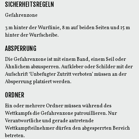
SICHERHEITSREGELN
Gefahrenzone
3 m hinter der Wurflinie, 8 m auf beiden Seiten und 15 m
hinter der Wurfscheibe.
ABSPERRUNG
Die Gefahrenzone ist mit einem Band, einem Seil oder
Ähnlichem abzusperren. Aufkleber oder Schilder mit der
Aufschrift ‘Unbefugter Zutritt verboten’ müssen an der
Absperrung platziert werden.
ORDNER
Ein oder mehrere Ordner müssen während des
Wettkampfs die Gefahrenzone patrouillieren. Nur
Verantwortliche und gerade antretende
Wettkampfteilnehmer dürfen den abgesperrten Bereich
betreten.