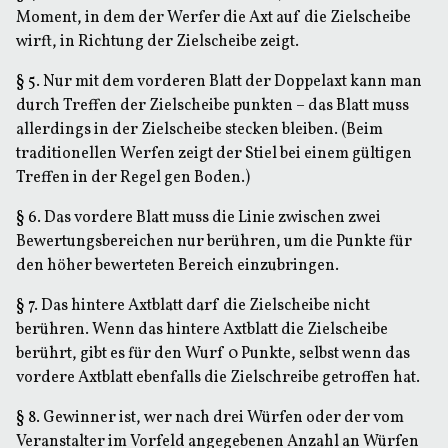
Moment, in dem der Werfer die Axt auf die Zielscheibe
wirft, in Richtung der Zielscheibe zeigt.
§ 5
. Nur mit dem vorderen Blatt der Doppelaxt kann man
durch Treffen der Zielscheibe punkten – das Blatt muss
allerdings in der Zielscheibe stecken bleiben. (Beim
traditionellen Werfen zeigt der Stiel bei einem gültigen
Treffen in der Regel gen Boden.)
§ 6
. Das vordere Blatt muss die Linie zwischen zwei
Bewertungsbereichen nur berühren, um die Punkte für
den höher bewerteten Bereich einzubringen.
§ 7
. Das hintere Axtblatt darf die Zielscheibe nicht
berühren. Wenn das hintere Axtblatt die Zielscheibe
berührt, gibt es für den Wurf 0 Punkte, selbst wenn das
vordere Axtblatt ebenfalls die Zielschreibe getroffen hat.
§ 8
. Gewinner ist, wer nach drei Würfen oder der vom
Veranstalter im Vorfeld angegebenen Anzahl an Würfen