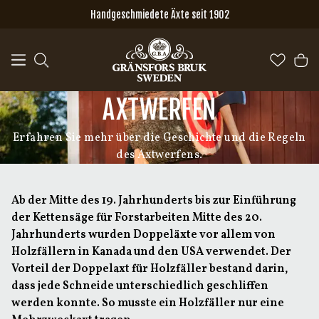
Zum Hauptinhalt springen
Handgeschmiedete Äxte seit 1902
AXTWERFEN
Erfahren Sie mehr über die Geschichte und die Regeln
des Axtwerfens.
Ab der Mitte des 19. Jahrhunderts bis zur Einführung
der Kettensäge für Forstarbeiten Mitte des 20.
Jahrhunderts wurden Doppeläxte vor allem von
Holzfällern in Kanada und den USA verwendet. Der
Vorteil der Doppelaxt für Holzfäller bestand darin,
dass jede Schneide unterschiedlich geschliffen
werden konnte. So musste ein Holzfäller nur eine