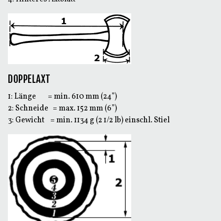
DOPPELAXT
1: Länge = min. 610 mm (24”)
2: Schneide = max. 152 mm (6”)
3: Gewicht = min. 1134 g (2 1/2 lb) einschl. Stiel