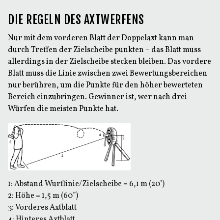
DIE REGELN DES AXTWERFENS
Nur mit dem vorderen Blatt der Doppelaxt kann man
durch Treffen der Zielscheibe punkten – das Blatt muss
allerdings in der Zielscheibe stecken bleiben. Das vordere
Blatt muss die Linie zwischen zwei Bewertungsbereichen
nur berühren, um die Punkte für den höher bewerteten
Bereich einzubringen. Gewinner ist, wer nach drei
Würfen die meisten Punkte hat.
1: Abstand Wurflinie/Zielscheibe = 6,1 m (20’)
2: Höhe = 1,5 m (60”)
3: Vorderes Axtblatt
4: Hinteres Axtblatt