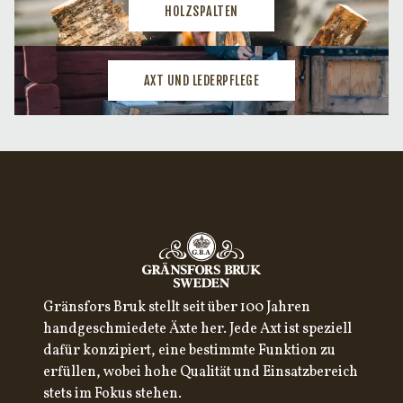
HOLZSPALTEN
AXT UND LEDERPFLEGE
Gränsfors Bruk stellt seit über 100 Jahren
handgeschmiedete Äxte her. Jede Axt ist speziell
dafür konzipiert, eine bestimmte Funktion zu
erfüllen, wobei hohe Qualität und Einsatzbereich
stets im Fokus stehen.