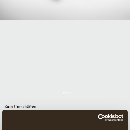
Zum Umschäften
STIEL ZUR GRÄNSFORS SCHWEDISCHES
ZUGMESSER (1 STÜCK)