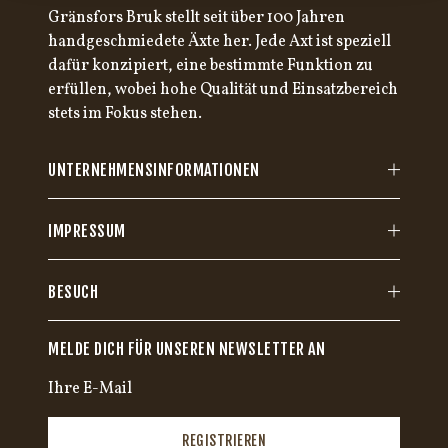
Gränsfors Bruk stellt seit über 100 Jahren
handgeschmiedete Äxte her. Jede Axt ist speziell
dafür konzipiert, eine bestimmte Funktion zu
erfüllen, wobei hohe Qualität und Einsatzbereich
stets im Fokus stehen.
UNTERNEHMENSINFORMATIONEN
IMPRESSUM
BESUCH
MELDE DICH FÜR UNSEREN NEWSLETTER AN
REGISTRIEREN