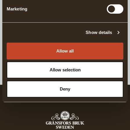
Marketing
LIEFERINFORMATIONEN
Show details
Passende Produkte
Allow all
Für Stahl- und Holzschutz
GRÄNSFORS ÖL
Allow selection
Deny