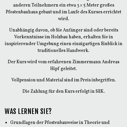
anderen Teilnehmern ein etwa 3 × 5 Meter großes
Pfostenbauhaus gebaut und im Laufe des Kurses errichtet
wird.
Unabhängig davon, ob Sie Anfänger sind oder bereits
Vorkenntnisse im Holzbau haben, erhalten Sie in
inspirierender Umgebung einen einzigartigen Einblick in
traditionelles Handwerk.
Der Kurs wird vom erfahrenen Zimmermann Andreas
Hipf geleitet.
Vollpension und Material sind im Preis inbegriffen.
Die Zahlung für den Kurs erfolgt in SEK.
WAS LERNEN SIE?
Grundlagen der Pfostenbauweise in Theorie und