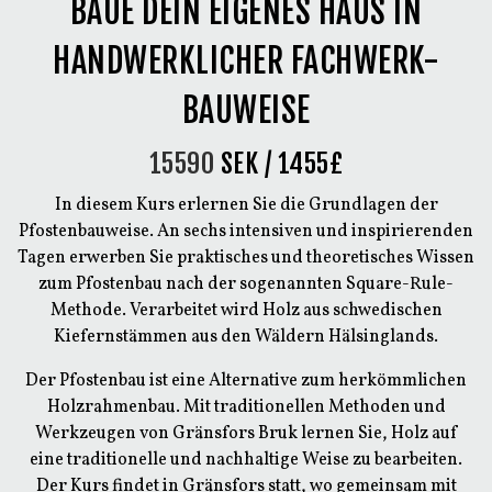
BAUE DEIN EIGENES HAUS IN
HANDWERKLICHER FACHWERK-
BAUWEISE
15590
SEK / 1455£
In diesem Kurs erlernen Sie die Grundlagen der
Pfostenbauweise. An sechs intensiven und inspirierenden
Tagen erwerben Sie praktisches und theoretisches Wissen
zum Pfostenbau nach der sogenannten Square-Rule-
Methode. Verarbeitet wird Holz aus schwedischen
Kiefernstämmen aus den Wäldern Hälsinglands.
Der Pfostenbau ist eine Alternative zum herkömmlichen
Holzrahmenbau. Mit traditionellen Methoden und
Werkzeugen von Gränsfors Bruk lernen Sie, Holz auf
eine traditionelle und nachhaltige Weise zu bearbeiten.
Der Kurs findet in Gränsfors statt, wo gemeinsam mit