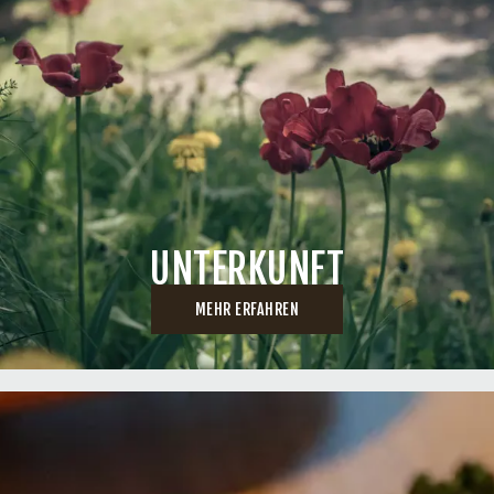
UNTERKUNFT
MEHR ERFAHREN