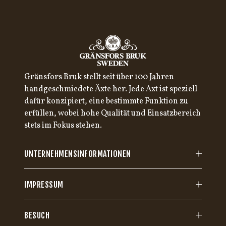
Gränsfors Bruk stellt seit über 100 Jahren
handgeschmiedete Äxte her. Jede Axt ist speziell
dafür konzipiert, eine bestimmte Funktion zu
erfüllen, wobei hohe Qualität und Einsatzbereich
stets im Fokus stehen.
UNTERNEHMENSINFORMATIONEN
IMPRESSUM
BESUCH