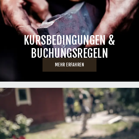
KURSBEDINGUNGEN &
BUCHUNGSREGELN
MEHR ERFAHREN