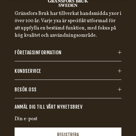
Gränsfors Bruk har tillverkat handsmidda yxor i
över 100 år. Varje yxa är specifikt utformad för
att uppfylla en bestämd funktion, med fokus på
hög kvalitet och användningsområde.
FÖRETAGSINFORMATION
KUNDSERVICE
BESÖK OSS
ANMÄL DIG TILL VÅRT NYHETSBREV
REGISTRERA