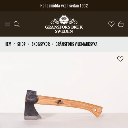
Hoppa till huvudinnehåll
Handsmidda yxor sedan 1902
HEM
SHOP
SKOGSYXOR
GRÄNSFORS VILDMARKSYXA