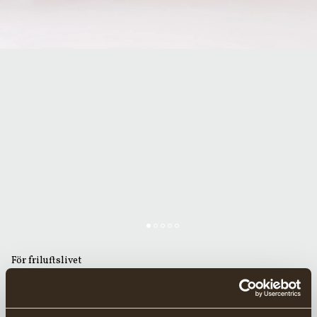
För friluftslivet
GRÄNSFORS VILDMARKSYXA