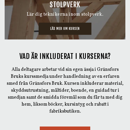
STOLPVERK
Lär dig teknikerna inom stolpverk.
LÄS MER OM KURSEN
VAD ÄR INKLUDERAT I KURSERNA?
Alla deltagare arbetar vid sin egen ässja i Gränsfors
Bruks kurssmedja under handledning av en erfaren
smed från Gränsfors Bruk. Kursen inkluderar material,
skyddsutrustning, måltider, boende, en guidad tur i
smedjan samt de smidda föremål som du får ta med dig
hem, liksom böcker, kursintyg och rabatt i
fabriksbutiken.