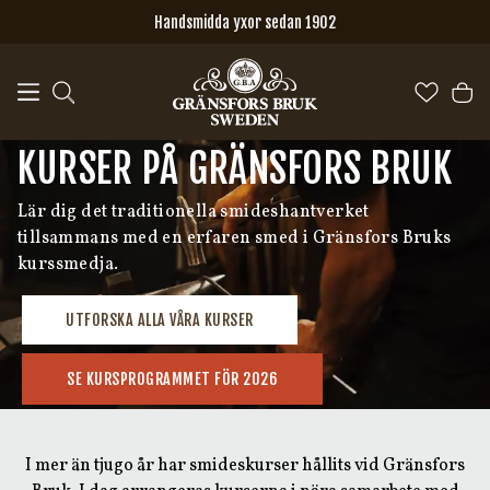
Hoppa till huvudinnehåll
Handsmidda yxor sedan 1902
KURSER PÅ GRÄNSFORS BRUK
Lär dig det traditionella smideshantverket
tillsammans med en erfaren smed i Gränsfors Bruks
kurssmedja.
UTFORSKA ALLA VÅRA KURSER
SE KURSPROGRAMMET FÖR 2026
I mer än tjugo år har smideskurser hållits vid Gränsfors