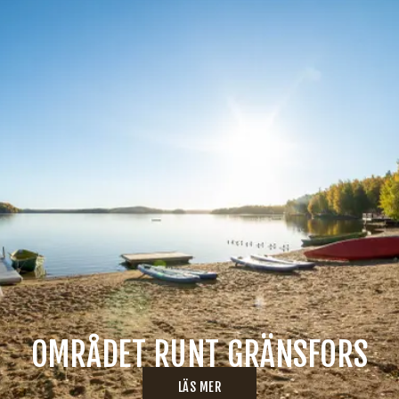
OMRÅDET RUNT GRÄNSFORS
LÄS MER