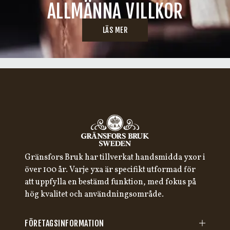
ALLMÄNNA VILLKOR
LÄS MER
Gränsfors Bruk har tillverkat handsmidda yxor i
över 100 år. Varje yxa är specifikt utformad för
att uppfylla en bestämd funktion, med fokus på
hög kvalitet och användningsområde.
FÖRETAGSINFORMATION