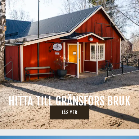
HITTA TILL GRÄNSFORS BRUK
LÄS MER