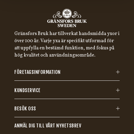
Gränsfors Bruk har tillverkat handsmidda yxor i
över 100 år. Varje yxa är specifikt utformad för
att uppfylla en bestämd funktion, med fokus på
hög kvalitet och användningsområde.
FÖRETAGSINFORMATION
KUNDSERVICE
BESÖK OSS
ANMÄL DIG TILL VÅRT NYHETSBREV