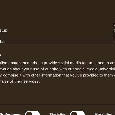
seum
tas
s
ise content and ads, to provide social media features and to an
rmation about your use of our site with our social media, advertis
 combine it with other information that you’ve provided to them o
 use of their services.
Preferences
Statistics
Marketing