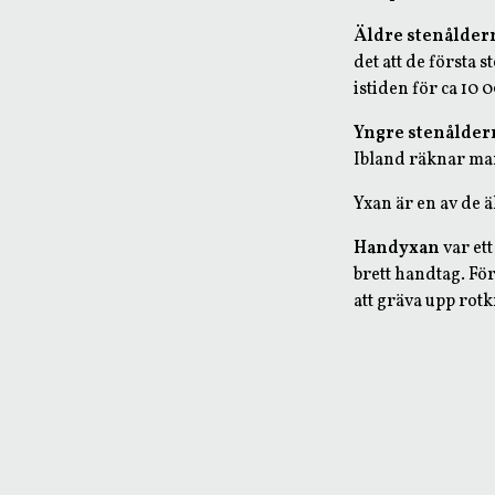
Äldre stenålder
det att de första 
istiden för ca 10 
Yngre stenålder
Ibland räknar man
Yxan är en av de 
Handyxan
var et
brett handtag. För
att gräva upp rotk