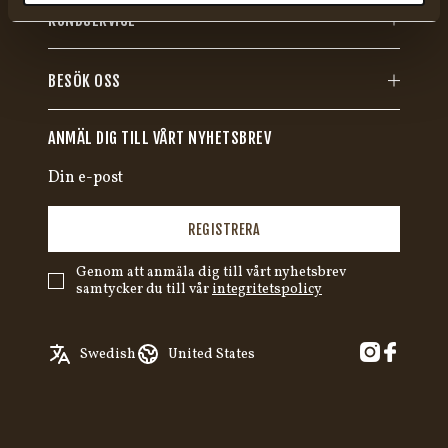
KUNDSERVICE
BESÖK OSS
ANMÄL DIG TILL VÅRT NYHETSBREV
REGISTRERA
Genom att anmäla dig till vårt nyhetsbrev
samtycker du till vår
integritetspolicy
English
Austria
Swedish
United States
✓
Swedish
Belgium
German
Canada
Croatia