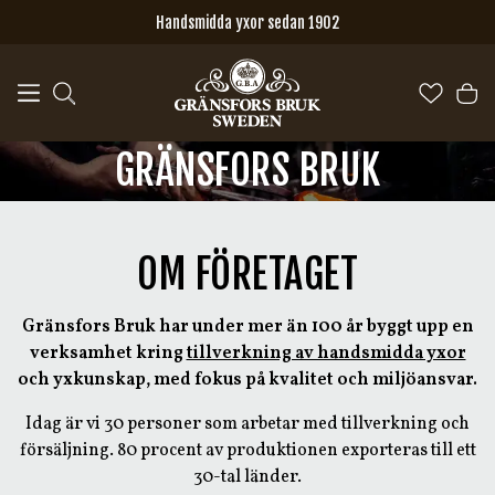
Hoppa till huvudinnehåll
Handsmidda yxor sedan 1902
GRÄNSFORS BRUK
OM FÖRETAGET
Gränsfors Bruk har under mer än 100 år byggt upp en
verksamhet kring
tillverkning av handsmidda yxor
och yxkunskap, med fokus på kvalitet och miljöansvar.
Idag är vi 30 personer som arbetar med tillverkning och
försäljning. 80 procent av produktionen exporteras till ett
30-tal länder.