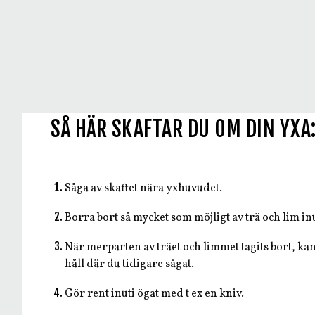
SÅ HÄR SKAFTAR DU OM DIN YXA
Såga av skaftet nära yxhuvudet.
Borra bort så mycket som möjligt av trä och lim in
När merparten av träet och limmet tagits bort, kan
håll där du tidigare sågat.
Gör rent inuti ögat med t ex en kniv.