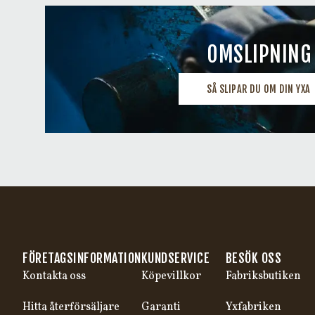
OMSLIPNING
SÅ SLIPAR DU OM DIN YXA
FÖRETAGSINFORMATION
KUNDSERVICE
BESÖK OSS
Kontakta oss
Köpevillkor
Fabriksbutiken
Hitta återförsäljare
Garanti
Yxfabriken