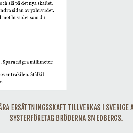
h slå på det nya skaftet.
å andra sidan av yxhuvudet.
kel mot huvudet som du
n. Spara några millimeter.
 över träkilen. Stålkil
r.
ÅRA ERSÄTTNINGSSKAFT TILLVERKAS I SVERIGE 
SYSTERFÖRETAG BRÖDERNA SMEDBERGS.