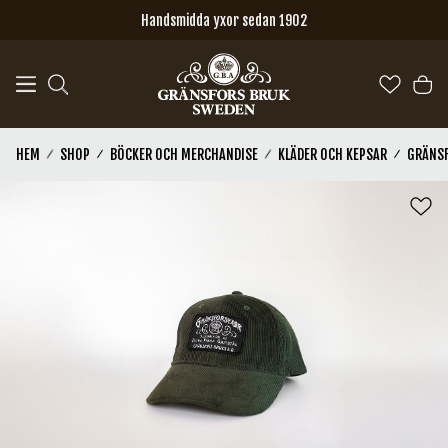
Hoppa till huvudinnehåll
Handsmidda yxor sedan 1902
HEM
SHOP
BÖCKER OCH MERCHANDISE
KLÄDER OCH KEPSAR
GRÄNSF