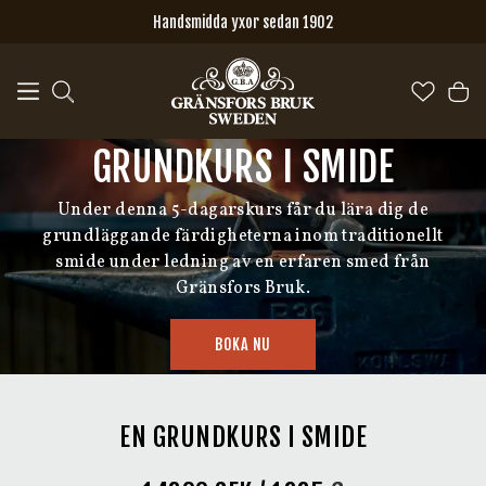
Hoppa till huvudinnehåll
Handsmidda yxor sedan 1902
GRUNDKURS I SMIDE
Under denna 5-dagarskurs får du lära dig de
grundläggande färdigheterna inom traditionellt
smide under ledning av en erfaren smed från
Gränsfors Bruk.
BOKA NU
EN GRUNDKURS I SMIDE