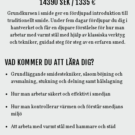
14390 SEK / 1335
€
Grundkursen i smide ger en fördjupad introduktion till
traditionellt smide. Under fem dagar fördjupar du dig i
hantverket och får en djupare förståelse för hur man
arbetar med varmt stål med hjälp av klassiska verktyg
och tekniker, guidad steg för steg av en erfaren smed.
VAD KOMMER DU ATT LÄRA DIG?
Grundläggande smidestekniker, såsom böjning och
avsmalning, stukning och delning samt hålslagning
Hur man arbetar säkert och effektivt i smedjan
Hur man kontrollerar värmen och förstår smedjans
miljö
Att arbeta med varmt stål med hammare och städ