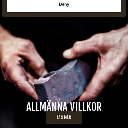
Deny
ALLMÄNNA VILLKOR
LÄS MER