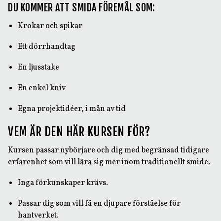
DU KOMMER ATT SMIDA FÖREMÅL SOM:
Krokar och spikar
Ett dörrhandtag
En ljusstake
En enkel kniv
Egna projektidéer, i mån av tid
VEM ÄR DEN HÄR KURSEN FÖR?
Kursen passar nybörjare och dig med begränsad tidigare
erfarenhet som vill lära sig mer inom traditionellt smide.
Inga förkunskaper krävs.
Passar dig som vill få en djupare förståelse för
hantverket.