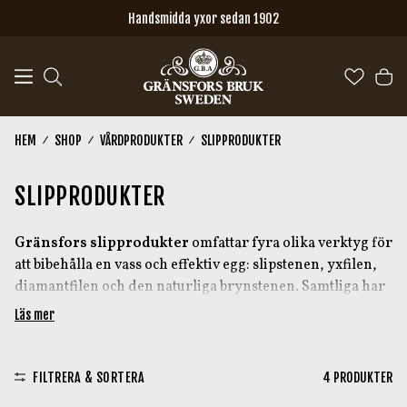
Hoppa till huvudinnehåll
Handsmidda yxor sedan 1902
HEM
SHOP
VÅRDPRODUKTER
SLIPPRODUKTER
SLIPPRODUKTER
Gränsfors slipprodukter
omfattar fyra olika verktyg för
att bibehålla en vass och effektiv egg: slipstenen, yxfilen,
diamantfilen och den naturliga brynstenen. Samtliga har
samma grundläggande funktion men skiljer sig åt i
Läs mer
material, kornstorlek och form, vilket ger varje produkt
sina egna slipningsegenskaper.
FILTRERA & SORTERA
4
PRODUKTER
Valet av slipprodukt är i stor utsträckning en fråga om