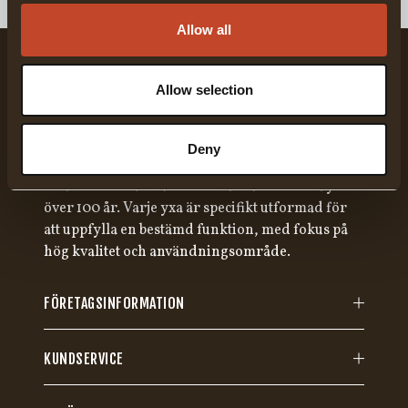
Allow all
Allow selection
Deny
Gränsfors Bruk har tillverkat handsmidda yxor i
över 100 år. Varje yxa är specifikt utformad för
att uppfylla en bestämd funktion, med fokus på
hög kvalitet och användningsområde.
FÖRETAGSINFORMATION
KUNDSERVICE