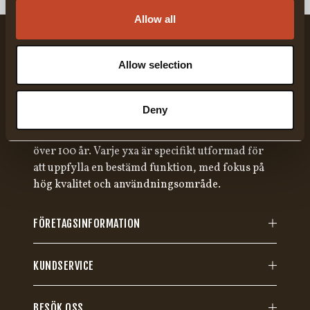
Allow all
Allow selection
Deny
Gränsfors Bruk har tillverkat handsmidda yxor i
över 100 år. Varje yxa är specifikt utformad för
att uppfylla en bestämd funktion, med fokus på
hög kvalitet och användningsområde.
FÖRETAGSINFORMATION
KUNDSERVICE
BESÖK OSS