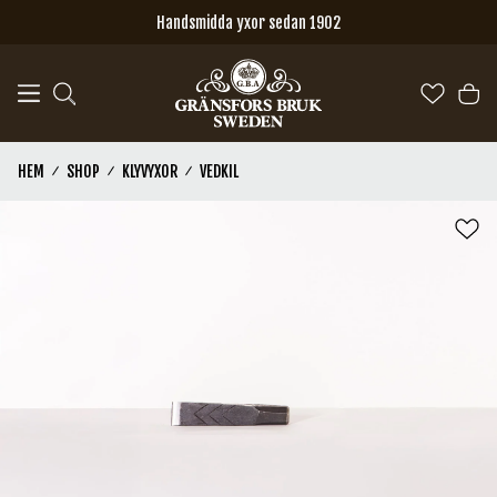
Hoppa till huvudinnehåll
Handsmidda yxor sedan 1902
HEM
SHOP
KLYVYXOR
VEDKIL