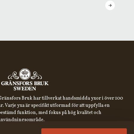
Gränsfors Bruk har tillverkat handsmidda yxor i över 100
år. Varje yxa är specifikt utformad för att uppfylla en
bestämd funktion, med fokus på hög kvalitet och
användningsområde.
ANMÄL DIG TILL VÅRT NYHETSBREV