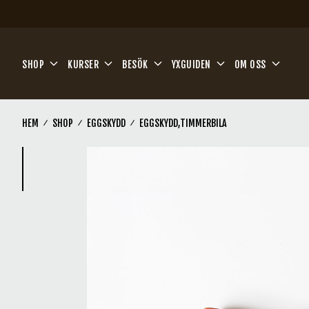
Hoppa till huvudinnehåll
SHOP
KURSER
BESÖK
YXGUIDEN
OM OSS
HEM
SHOP
EGGSKYDD
EGGSKYDD,TIMMERBILA
(Current)