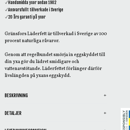
Handsmidda yxor sedan 1902
Ansvarsfullt tillverkade i Sverige
20 års garanti på yxor
Gränsfors Läderfett är tillverkad i Sverige av 100
procent naturliga råvaror.
Genom att regelbundet smörja in eggskyddet till
din yxa gör du lädret smidigare och
vattenavstötande. Läderfettet förlänger därför
livslängden på yxans eggskydd.
BESKRIVNING
DETALJER