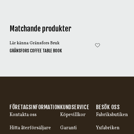
Matchande produkter
Lär känna Gränsfors Bruk
GRÄNSFORS COFFEE TABLE BOOK
FÖRETAGSINFORMATION
KUNDSERVICE
BESÖK OSS
Kontakta oss
Köpevillkor
Fabriksbutiken
Hitta återförsäljare
Garanti
Yxfabriken