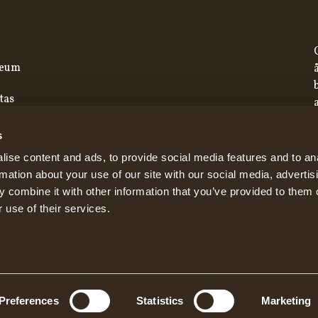
seum
tas
s
ise content and ads, to provide social media features and to an
rmation about your use of our site with our social media, advertis
 combine it with other information that you’ve provided to them o
 use of their services.
Preferences
Statistics
Marketing