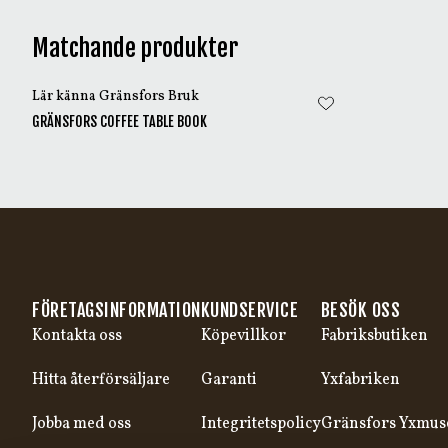
Matchande produkter
Lär känna Gränsfors Bruk
GRÄNSFORS COFFEE TABLE BOOK
FÖRETAGSINFORMATION
KUNDSERVICE
BESÖK OSS
Kontakta oss
Köpevillkor
Fabriksbutiken
Hitta återförsäljare
Garanti
Yxfabriken
Jobba med oss
Integritetspolicy
Gränsfors Yxmu