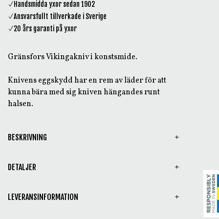
Handsmidda yxor sedan 1902
Ansvarsfullt tillverkade i Sverige
20 års garanti på yxor
Gränsfors Vikingakniv i konstsmide.
Knivens eggskydd har en rem av läder för att
kunna bära med sig kniven hängandes runt
halsen.
BESKRIVNING
DETALJER
LEVERANSINFORMATION