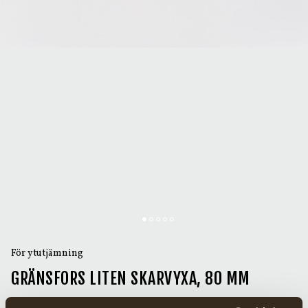
För ytutjämning
GRÄNSFORS LITEN SKARVYXA, 80 MM