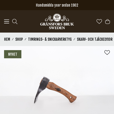
Hoppa till huvudinnehåll
Handsmidda yxor sedan 1902
HEM
SHOP
TIMRINGS- & SNICKARVERKTYG
SKARV- OCH TJÄCKELYXOR
NYHET