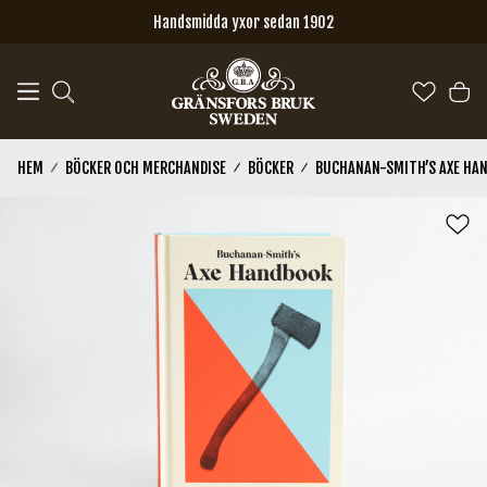
Hoppa till huvudinnehåll
Handsmidda yxor sedan 1902
HEM
BÖCKER OCH MERCHANDISE
BÖCKER
BUCHANAN-SMITH’S AXE HA