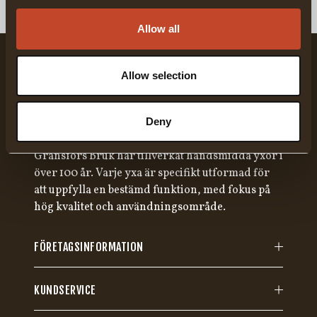
Allow all
Allow selection
Deny
Gränsfors Bruk har tillverkat handsmidda yxor i
över 100 år. Varje yxa är specifikt utformad för
att uppfylla en bestämd funktion, med fokus på
hög kvalitet och användningsområde.
FÖRETAGSINFORMATION
KUNDSERVICE