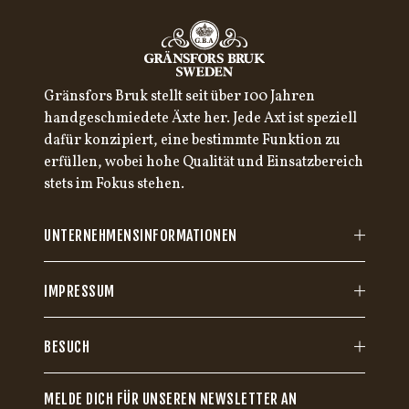
Gränsfors Bruk stellt seit über 100 Jahren
handgeschmiedete Äxte her. Jede Axt ist speziell
dafür konzipiert, eine bestimmte Funktion zu
erfüllen, wobei hohe Qualität und Einsatzbereich
stets im Fokus stehen.
UNTERNEHMENSINFORMATIONEN
IMPRESSUM
BESUCH
MELDE DICH FÜR UNSEREN NEWSLETTER AN