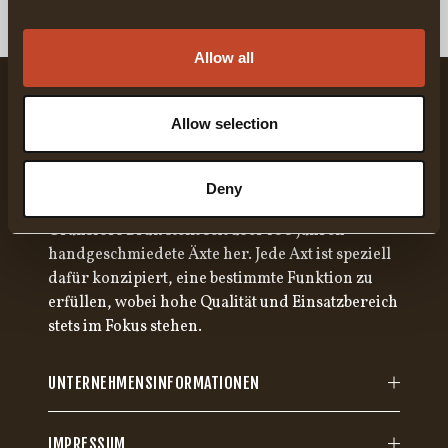
Allow all
Allow selection
Deny
Gränsfors Bruk stellt seit über 100 Jahren
handgeschmiedete Äxte her. Jede Axt ist speziell
dafür konzipiert, eine bestimmte Funktion zu
erfüllen, wobei hohe Qualität und Einsatzbereich
stets im Fokus stehen.
UNTERNEHMENSINFORMATIONEN
IMPRESSUM