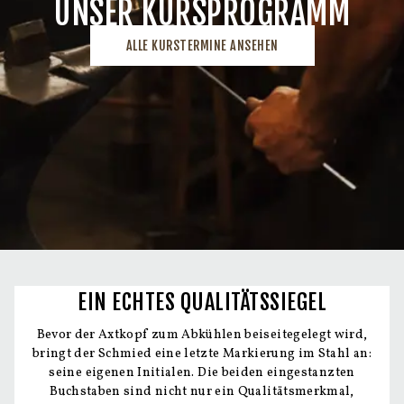
UNSER KURSPROGRAMM
ALLE KURSTERMINE ANSEHEN
EIN ECHTES QUALITÄTS­SIEGEL
Bevor der Axtkopf zum Abkühlen beiseitegelegt wird,
bringt der Schmied eine letzte Markierung im Stahl an:
seine eigenen Initialen. Die beiden eingestanzten
Buchstaben sind nicht nur ein Qualitätsmerkmal,