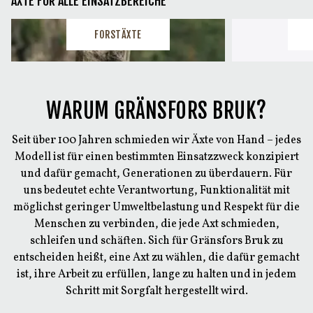
ÄXTE FÜR ALLE EINSATZBEREICHE
FORSTÄXTE
WARUM GRÄNSFORS BRUK?
Seit über 100 Jahren schmieden wir Äxte von Hand – jedes
Modell ist für einen bestimmten Einsatzzweck konzipiert
und dafür gemacht, Generationen zu überdauern. Für
uns bedeutet echte Verantwortung, Funktionalität mit
möglichst geringer Umweltbelastung und Respekt für die
Menschen zu verbinden, die jede Axt schmieden,
schleifen und schäften. Sich für Gränsfors Bruk zu
entscheiden heißt, eine Axt zu wählen, die dafür gemacht
ist, ihre Arbeit zu erfüllen, lange zu halten und in jedem
Schritt mit Sorgfalt hergestellt wird.