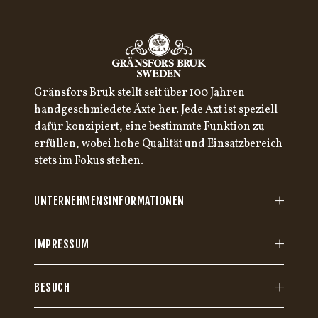
Gränsfors Bruk stellt seit über 100 Jahren
handgeschmiedete Äxte her. Jede Axt ist speziell
dafür konzipiert, eine bestimmte Funktion zu
erfüllen, wobei hohe Qualität und Einsatzbereich
stets im Fokus stehen.
UNTERNEHMENSINFORMATIONEN
IMPRESSUM
BESUCH