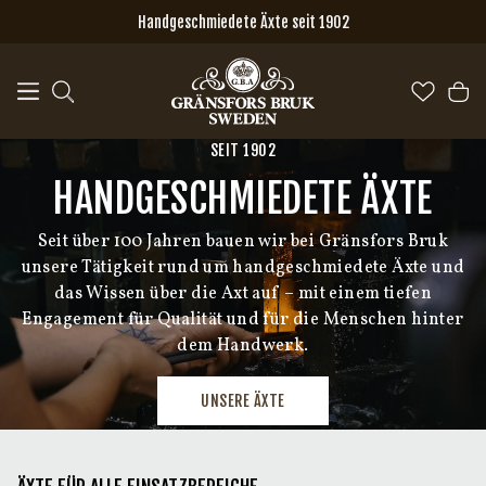
Zum Hauptinhalt springen
Handgeschmiedete Äxte seit 1902
SEIT 1902
HANDGESCHMIEDETE ÄXTE
Seit über 100 Jahren bauen wir bei Gränsfors Bruk
unsere Tätigkeit rund um handgeschmiedete Äxte und
das Wissen über die Axt auf – mit einem tiefen
Engagement für Qualität und für die Menschen hinter
dem Handwerk.
UNSERE ÄXTE