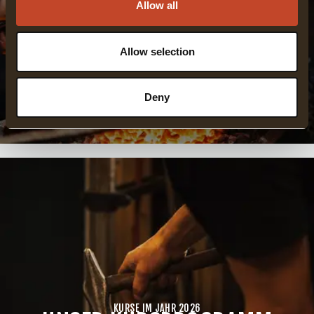
Allow all
Allow selection
Deny
KURSE IM JAHR 2026