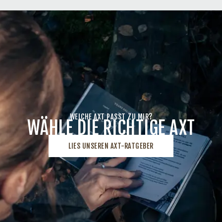
WELCHE AXT PASST ZU MIR?
WÄHLE DIE RICHTIGE AXT
LIES UNSEREN AXT-RATGEBER